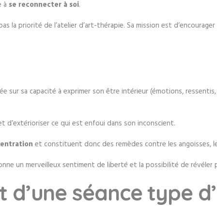
e à
se reconnecter à soi
.
s la priorité de l’atelier d’art-thérapie. Sa mission est d’encourager p
e sur sa capacité à exprimer son être intérieur (émotions, ressentis
 d’extérioriser ce qui est enfoui dans son inconscient.
entration
et constituent donc des remèdes contre les angoisses, le
nne un merveilleux sentiment de liberté et la possibilité de révéler
 d’une séance type d’