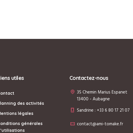
iens utiles
Contactez-nous
35 Chemin Marius Espanet
Contact
13400 - Aubagne
lanning des activités
Sandrine : +33 6 80 17 21 07
entions légales
contact@ami-tomake.fr
onditions générales
’utilisations