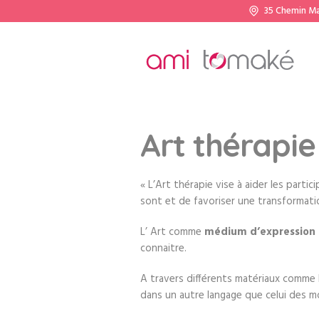
35 Chemin M
Art thérapi
« L’Art thérapie vise à aider les partic
sont et de favoriser une transformat
L’ Art comme
médium d’expression e
connaitre.
A travers différents matériaux comme la
dans un autre langage que celui des m