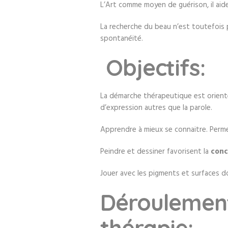
L’Art comme moyen de guérison, il aid
La recherche du beau n’est toutefois pa
spontanéité.
Objectifs:
La démarche thérapeutique est orienté
d’expression autres que la parole.
Apprendre à mieux se connaitre. Permet
Peindre et dessiner favorisent la
conc
Jouer avec les pigments et surfaces do
Déroulement
thérapie: