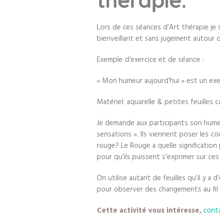
Lors de ces séances d’Art thérapie je 
bienveillant et sans jugement autour de
Exemple d’exercice et de séance :
« Mon humeur aujourd’hui » est un exer
Matériel: aquarelle & petites feuilles 
Je demande aux participants son humeur 
sensations ». Ils viennent poser les c
rouge? Le Rouge a quelle signification 
pour qu’ils puissent s’exprimer sur c
On utilise autant de feuilles qu’il y 
pour observer des changements au fil
Cette activité vous intéresse,
cont