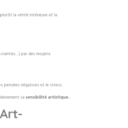
lutôt la vérité intérieure et la
, craintes…) par des moyens
s pensées négatives et le stress.
 pleinement sa
sensibilité artistique.
Art-