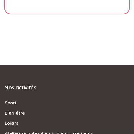
Nos activités
Sport
Bien-être
Loisirs
Ateliers adaptés dans vos établissements