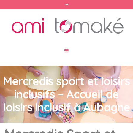
Mercredis sport et loisirs
inclusifs – Accueil de
loisirs inclusif à Aubagne