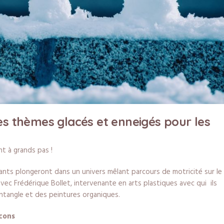
es thèmes glacés et enneigés pour les
nt à grands pas !
nts plongeront dans un univers mêlant parcours de motricité sur le
avec Frédérique Bollet, intervenante en arts plastiques avec qui ils
ntangle et des peintures organiques.
cons