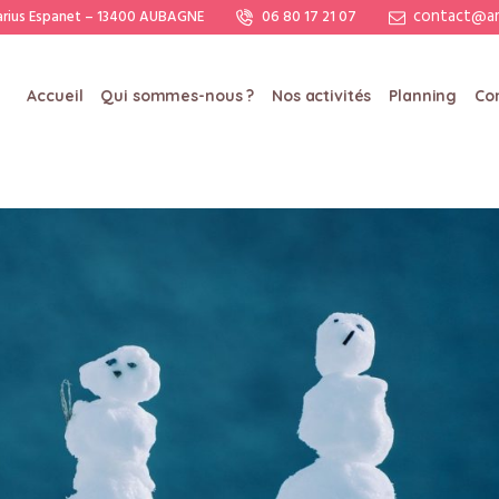
contact@am
arius Espanet – 13400 AUBAGNE
06 80 17 21 07
Accueil
Qui sommes-nous ?
Nos activités
Planning
Co