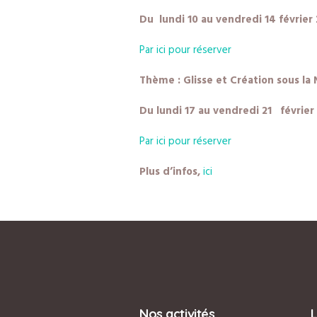
Du lundi 10 au vendredi 14 février
Par ici pour réserver
Thème : Glisse et Création sous la
Du lundi 17 au vendredi 21 février
Par ici pour réserver
Plus d’infos,
ici
Nos activités
L