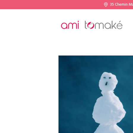
35 Chemin M