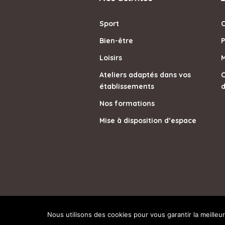
Sport
Bien-être
P
Loisirs
M
Ateliers adaptés dans vos
C
établissements
d
Nos formations
Mise à disposition d’espace
© 2026 - Ami Tomake
Nous utilisons des cookies pour vous garantir la meilleu