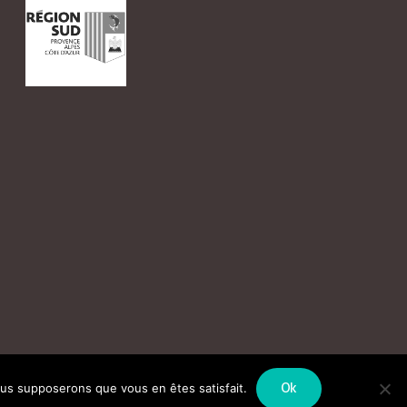
Ok
nous supposerons que vous en êtes satisfait.