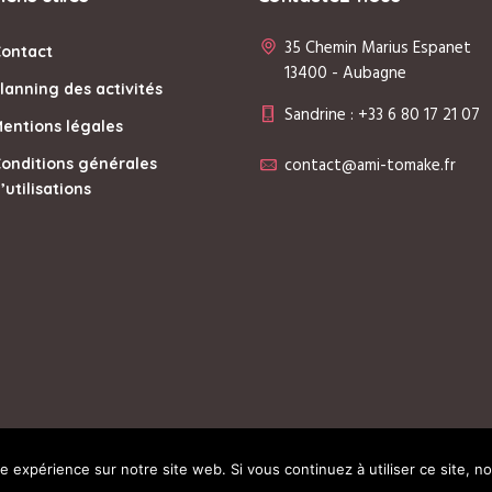
35 Chemin Marius Espanet
Contact
13400 - Aubagne
lanning des activités
Sandrine : +33 6 80 17 21 07
entions légales
contact@ami-tomake.fr
onditions générales
’utilisations
re expérience sur notre site web. Si vous continuez à utiliser ce site, 