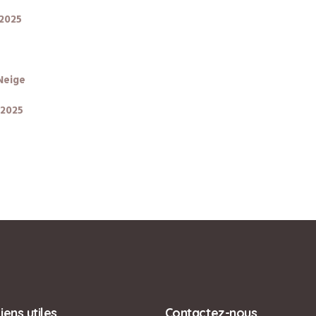
 2025
 Neige
 2025
iens utiles
Contactez-nous